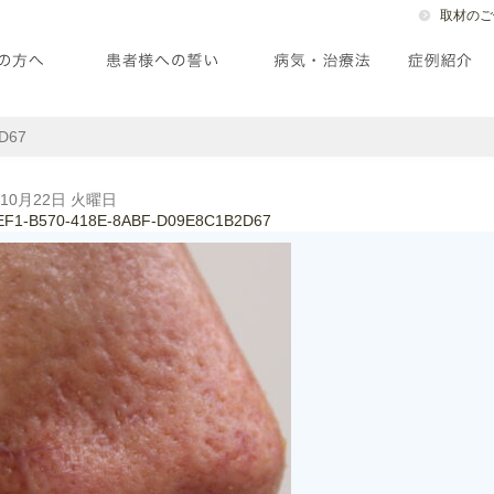
取材のご
D67
年10月22日 火曜日
EF1-B570-418E-8ABF-D09E8C1B2D67