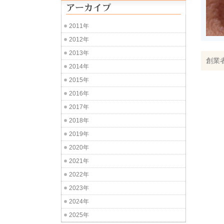
2011年
2012年
2013年
創業
2014年
2015年
2016年
2017年
2018年
2019年
2020年
2021年
2022年
2023年
2024年
2025年