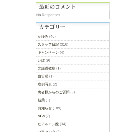
No Responses.
かゆみ
(46)
スタッフ日記
(316)
キャンペーン
(4)
いぼ
(9)
光線過敏症
(1)
血管腫
(1)
症例写真
(2)
患者様からのご質問
(3)
新薬
(1)
お知らせ
(189)
AGA
(7)
ヒアルロン酸
(34)