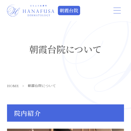
朝霞台院
朝霞台院について
HOME
>
朝霞台院について
院内紹介