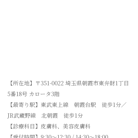
【所在地】〒351-0022 埼玉県朝霞市東弁財1丁目
5番18号 カロータ3階
【最寄り駅】東武東上線 朝霞台駅 徒歩1分／
JR武蔵野線 北朝霞 徒歩1分
【診療科目】皮膚科、美容皮膚科
【受付時間】9:30～12:30 / 14:30～18:00