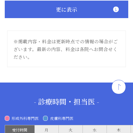
更に表示
※掲載内容・料金は更新時点での情報の場合がご
ざいます。最新の内容、料金は各院へお問合せく
ださい。
- 診療時間・担当医 -
形成外科専門医
皮膚科専門医
受付時間
月
火
水
木