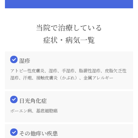
当院で治療している
症状・病気一覧
湿疹
アトピー性皮膚炎、湿疹、手湿疹、脂漏性湿疹、皮脂欠乏性
湿疹、汗疱、接触皮膚炎（かぶれ）、金属アレルギー
日光角化症
ボーエン病、基底細胞癌
その他痒い疾患