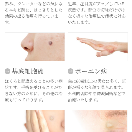
赤み、クレーターなどの気にな
近年、注目度がアップしている
るニキビ跡に、はっきりとした
疾患です。部位の切除だけでは
効果の出る治療を行っていま
なく様々な治療法で症状に対応
す。
いたします。
基底細胞癌
ボーエン病
ほくろと間違えることの多い症
主に60歳以上の男女に多く、紅
状です。手術を受けることがで
斑が様々な部位で見られます。
きない方のために、その他の治
外科的切除や冷凍凝固術などで
療も行っております。
治療いたします。