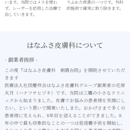
います。当院ではメスを使わ
りふれた疾患の一つです。外科
ず、レーザーを応用した治療で
的施術で確実に取り除きます。
治していきます。
はなふさ皮膚科について
- 創業者挨拶 -
この度『はなふさ皮膚科 朝霞台院』を開院させていただ
きます
医療法人社団慶祥会はなふさ皮膚科グループ創業者の花房
火月（ハナフサヒヅキ）です。当院は三鷹の小さなクリニ
ックから始まりました。皮膚でお悩みの患者様を笑顔にし
たい、という思いで開業いたしまた。おかげさまで多くの
患者様に支えられ、8年目を迎えることができました。8
年の中で最も印象的なことの一つは低侵襲手術を開始し、