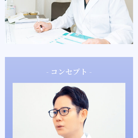
- コンセプト -