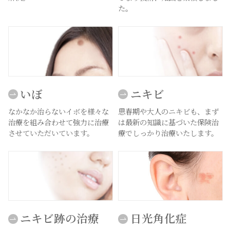
た。
いぼ
ニキビ
なかなか治らないイボを様々な
思春期や大人のニキビも、まず
治療を組み合わせて強力に治療
は最新の知識に基づいた保険治
させていただいています。
療でしっかり治療いたします。
ニキビ跡の治療
日光角化症