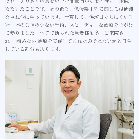
それにより多くの賞をいただき全国から患者様にご来院い
ただいたことです。その後も、低侵襲手術に関しては研鑽
を重ね今に至っています。一貫して、傷が目立ちにくい手
術、体の負担の少ない手術、スピーディーな治療を心がけ
て参りました。他院で断られた患者様も多くご来院さ
れ、‘諦めない’治療を実践してこれたのではないかと自負
している部分もあります。