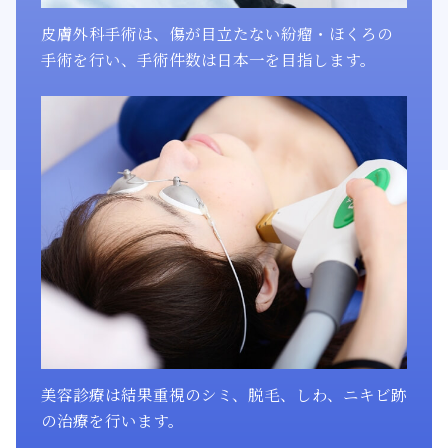
皮膚外科手術は、傷が目立たない紛瘤・ほくろの
手術を行い、手術件数は日本一を目指します。
美容診療は結果重視のシミ、脱毛、しわ、ニキビ跡
の治療を行います。