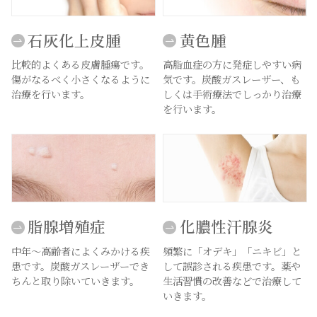
石灰化上皮腫
黄色腫
比較的よくある皮膚腫瘍です。
高脂血症の方に発症しやすい病
傷がなるべく小さくなるように
気です。炭酸ガスレーザー、も
治療を行います。
しくは手術療法でしっかり治療
を行います。
脂腺増殖症
化膿性汗腺炎
中年～高齢者によくみかける疾
頻繁に「オデキ」「ニキビ」と
患です。炭酸ガスレーザーでき
して誤診される疾患です。薬や
ちんと取り除いていきます。
生活習慣の改善などで治療して
いきます。