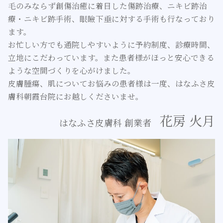
毛のみならず創傷治癒に着目した傷跡治療、ニキビ跡治
療・ニキビ跡手術、眼瞼下垂に対する手術も行なっており
ます。
お忙しい方でも通院しやすいように予約制度、診療時間、
立地にこだわっています。また患者様がほっと安心できる
ような空間づくりを心がけました。
皮膚腫瘍、肌についてお悩みの患者様は一度、はなふさ皮
膚科朝霞台院にお越しくださいませ。
花房 火月
はなふさ皮膚科 創業者