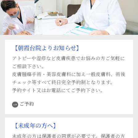
【朝霞台院よりお知らせ】
アトピーや湿疹など皮膚疾患でお悩みの方ご気軽に
ご相談下さい。
皮膚腫瘍手術・美容皮膚科に加え一般皮膚科、術後
チェック等すべて終日完全予約制となります。
予約サイト又はお電話にてご予約下さい。
ご予約
【未成年の方へ】
未成年の方は保護者の同意が必要です。保護者の方