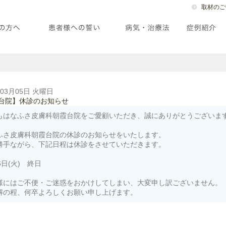
取材のご
年03月05日 火曜日
台院】休診のお知らせ
もはなふさ皮膚科朝霞台院をご愛顧いただき、誠にありがとうございま
ふさ皮膚科朝霞台院の休診のお知らせをいたします。
勝手ながら、下記日程は休診をさせていただきます。
6日(火) 終日
様にはご不便・ご迷惑をおかけしてしまい、大変申し訳ございません。
解の程、何卒よろしくお願い申し上げます。