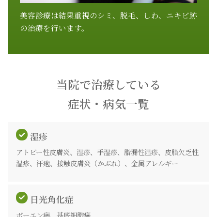
美容診療は結果重視のシミ、脱毛、しわ、ニキビ跡
の治療を行います。
当院で治療している
症状・病気一覧
湿疹
アトピー性皮膚炎、湿疹、手湿疹、脂漏性湿疹、皮脂欠乏性
湿疹、汗疱、接触皮膚炎（かぶれ）、金属アレルギー
日光角化症
ボーエン病、基底細胞癌