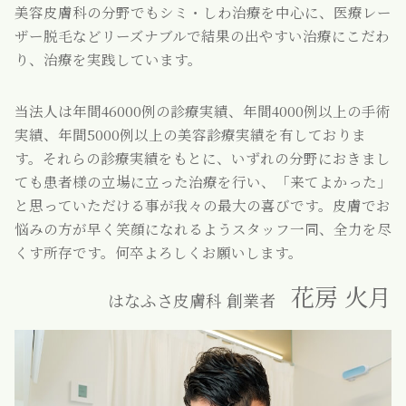
美容皮膚科の分野でもシミ・しわ治療を中心に、医療レー
ザー脱毛などリーズナブルで結果の出やすい治療にこだわ
り、治療を実践しています。
当法人は年間46000例の診療実績、年間4000例以上の手術
実績、年間5000例以上の美容診療実績を有しておりま
す。それらの診療実績をもとに、いずれの分野におきまし
ても患者様の立場に立った治療を行い、「来てよかった」
と思っていただける事が我々の最大の喜びです。皮膚でお
悩みの方が早く笑顔になれるようスタッフ一同、全力を尽
くす所存です。何卒よろしくお願いします。
花房 火月
はなふさ皮膚科 創業者