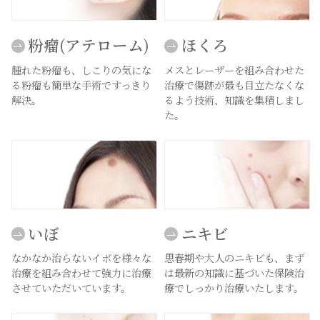
粉瘤(アテローム)
ほくろ
腫れた粉瘤も、しこりの気にな
メスとレーザーを組み合わせた
る粉瘤も簡単な手術ですっきり
治療で傷跡が最も目立たなくな
解決。
るよう技術、知識を集積しまし
た。
いぼ
ニキビ
なかなか治らないイボを様々な
思春期や大人のニキビも、まず
治療を組み合わせて強力に治療
は最新の知識に基づいた保険治
させていただいています。
療でしっかり治療いたします。