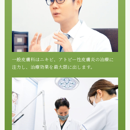
一般皮膚科はニキビ、アトピー性皮膚炎の治療に
注力し、治療効果を最大限に出します。