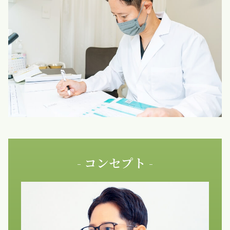
- コンセプト -