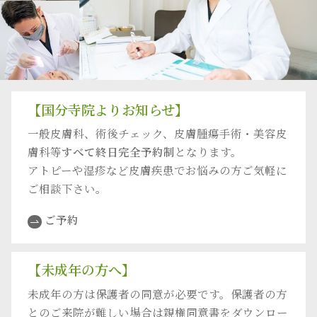
【国分寺院よりお知らせ】
一般皮膚科、術後チェック、皮膚腫瘍手術・美容皮
膚科等
すべて終日完全予約制
となります。
アトピーや湿疹など皮膚疾患でお悩みの方ご気軽に
ご相談下さい。
ご予約
【未成年の方へ】
未成年の方は保護者の同意が必要です。保護者の方
とのご来院が難しい場合は親権同意書をダウンロー