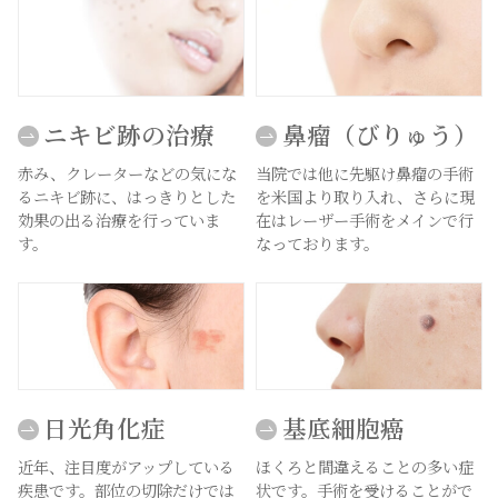
ニキビ跡の治療
鼻瘤（びりゅう）
赤み、クレーターなどの気にな
当院では他に先駆け鼻瘤の手術
るニキビ跡に、はっきりとした
を米国より取り入れ、さらに現
効果の出る治療を行っていま
在はレーザー手術をメインで行
す。
なっております。
日光角化症
基底細胞癌
近年、注目度がアップしている
ほくろと間違えることの多い症
疾患です。部位の切除だけでは
状です。手術を受けることがで