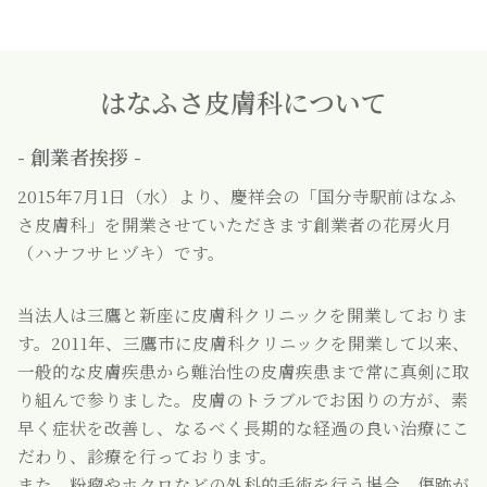
はなふさ皮膚科について
- 創業者挨拶 -
2015年7月1日（水）より、慶祥会の「国分寺駅前はなふ
さ皮膚科」を開業させていただきます創業者の花房火月
（ハナフサヒヅキ）です。
当法人は三鷹と新座に皮膚科クリニックを開業しておりま
す。2011年、三鷹市に皮膚科クリニックを開業して以来、
一般的な皮膚疾患から難治性の皮膚疾患まで常に真剣に取
り組んで参りました。皮膚のトラブルでお困りの方が、素
早く症状を改善し、なるべく長期的な経過の良い治療にこ
だわり、診療を行っております。
また、粉瘤やホクロなどの外科的手術を行う場合、傷跡が