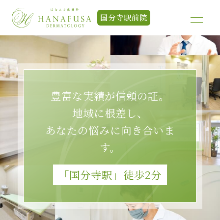
国分寺駅前院
豊富な実績が信頼の証。
地域に根差し、
あなたの悩みに向き合いま
す。
「国分寺駅」徒歩2分