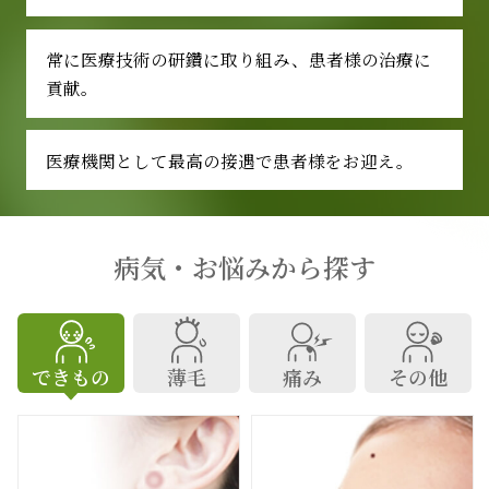
常に医療技術の研鑽に取り組み、患者様の治療に
貢献。
医療機関として最高の接遇で患者様を
お迎え。
病気・お悩みから探す
できもの
薄毛
痛み
その他