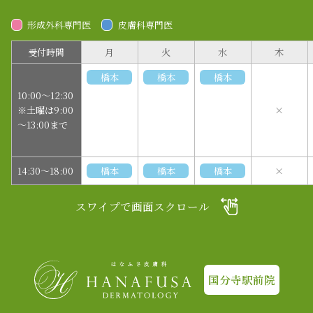
形成外科専門医
皮膚科専門医
受付時間
月
火
水
木
橋本
橋本
橋本
10:00～12:30
※土曜は9:00
×
～13:00まで
14:30～18:00
橋本
橋本
橋本
×
スワイプで画面スクロール
国分寺駅前院