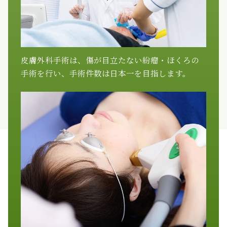
皮膚外科手術は、傷が目立たない紛瘤・ほくろの
手術を行い、手術件数は日本一を目指します。