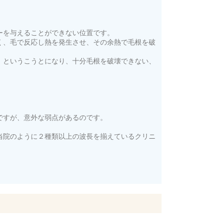
ーを与えることができない位置です。
く、毛で反応し熱を発生させ、その余熱で毛根を破
、というこうとになり、十分毛根を破壊できない、
ですが、意外な弱点があるのです。
当院のように２種類以上の波長を揃えているクリニ