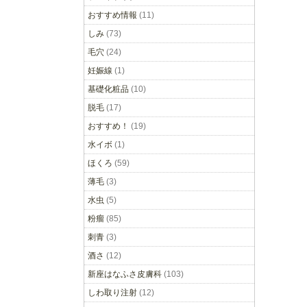
おすすめ情報
(11)
しみ
(73)
毛穴
(24)
妊娠線
(1)
基礎化粧品
(10)
脱毛
(17)
おすすめ！
(19)
水イボ
(1)
ほくろ
(59)
薄毛
(3)
水虫
(5)
粉瘤
(85)
刺青
(3)
酒さ
(12)
新座はなふさ皮膚科
(103)
しわ取り注射
(12)