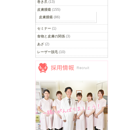
巻き爪
(13)
皮膚腫瘍
(155)
皮膚腫瘍
(86)
セミナー
(1)
食物と皮膚の関係
(3)
あざ
(2)
レーザー脱毛
(10)
採用情報