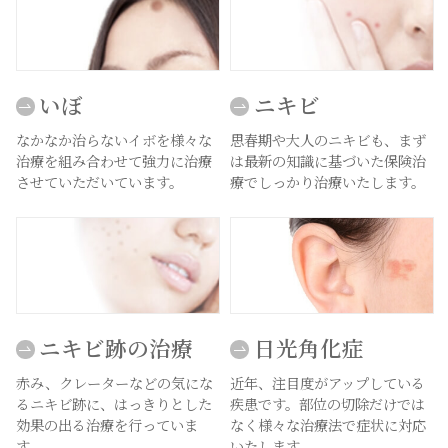
いぼ
ニキビ
なかなか治らないイボを様々な
思春期や大人のニキビも、まず
治療を組み合わせて強力に治療
は最新の知識に基づいた保険治
させていただいています。
療でしっかり治療いたします。
ニキビ跡の治療
日光角化症
赤み、クレーターなどの気にな
近年、注目度がアップしている
るニキビ跡に、はっきりとした
疾患です。部位の切除だけでは
効果の出る治療を行っていま
なく様々な治療法で症状に対応
す。
いたします。