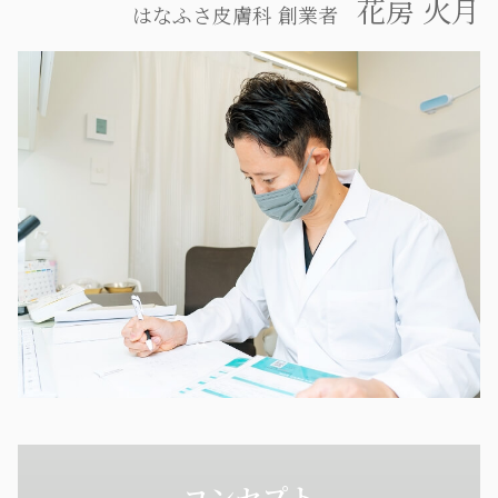
花房 火月
はなふさ皮膚科 創業者
- コンセプト -