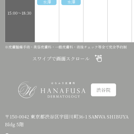
水澤
水澤
15:00～18:30
※皮膚腫瘍手術・美容皮膚科・一般皮膚科・術後チェック等全て完全予約制
スワイプで画面スクロール
渋谷院
〒150-0042 東京都渋谷区宇田川町36-1 SANWA SHIBUYA
Bldg 5階