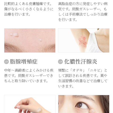
比較的よくある皮膚腫瘍です。
高脂血症の方に発症しやすい病
傷がなるべく小さくなるように
気です。炭酸ガスレーザー、も
治療を行います。
しくは手術療法でしっかり治療
を行います。
脂腺増殖症
化膿性汗腺炎
中年～高齢者によくみかける疾
頻繁に「オデキ」「ニキビ」と
患です。炭酸ガスレーザーでき
して誤診される疾患です。薬や
ちんと取り除いていきます。
生活習慣の改善などで治療して
いきます。