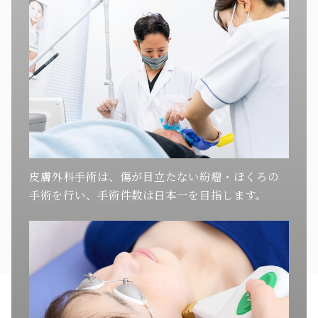
皮膚外科手術は、傷が目立たない紛瘤・ほくろの
手術を行い、手術件数は日本一を目指します。