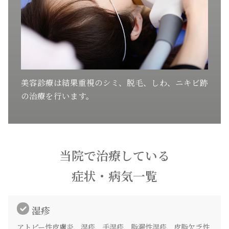
美容診療は結果重視のシミ、脱毛、しわ、ニキビ跡
の治療を行います。
当院で治療している
症状・病気一覧
湿疹
アトピー性皮膚炎、湿疹、手湿疹、脂漏性湿疹、皮脂欠乏性