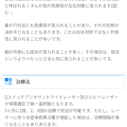
と呼ばれるくすんだ色の色素斑が左右対象に見られます(図
1）。
鼻の穴付近にも色素斑が見られることがあり、それが診断の
決め手となることもあります。これは左右対称ではなく片側
性に見られることが多いです。
額の外側にも症状が見られることが多く、その場合は、斑点
というよりべたっとびまん性に見られることが多いです。
治療法
Qスイッチアレキサンドライトレーザー及びルビーレーザー
が保険適応で第一選択肢となります。
3ヶ月に1度、2、3回の治療で完治が可能です。ただし、レー
ザーに伴う炎症後色素沈着が遅延した場合は、治療間隔が長
くなることもありあります。