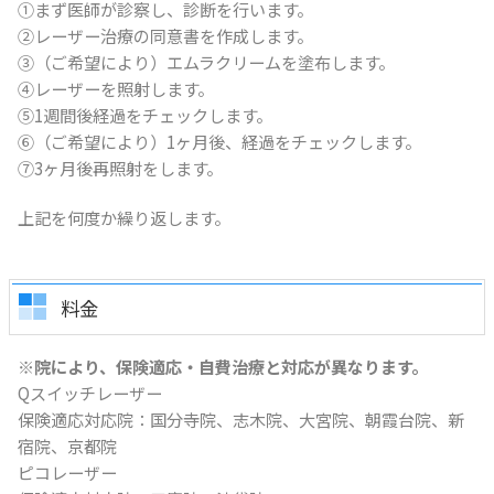
①まず医師が診察し、診断を行います。
②レーザー治療の同意書を作成します。
③（ご希望により）エムラクリームを塗布します。
④レーザーを照射します。
⑤1週間後経過をチェックします。
⑥（ご希望により）1ヶ月後、経過をチェックします。
⑦3ヶ月後再照射をします。
上記を何度か繰り返します。
料金
※院により、保険適応・自費治療と対応が異なります。
Qスイッチレーザー
保険適応対応院：国分寺院、志木院、大宮院、朝霞台院、新
宿院、京都院
ピコレーザー