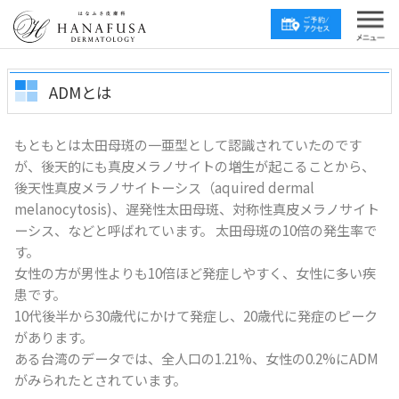
ADMとは
もともとは太田母斑の一亜型として認識されていたのです
が、後天的にも真皮メラノサイトの増生が起こることから、
後天性真皮メラノサイトーシス（aquired dermal
melanocytosis)、遅発性太田母斑、対称性真皮メラノサイト
ーシス、などと呼ばれています。 太田母斑の10倍の発生率で
す。
女性の方が男性よりも10倍ほど発症しやすく、女性に多い疾
患です。
10代後半から30歳代にかけて発症し、20歳代に発症のピーク
があります。
ある台湾のデータでは、全人口の1.21%、女性の0.2%にADM
がみられたとされています。