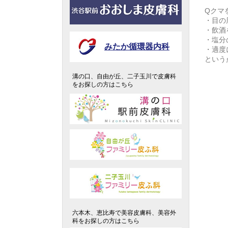
Qクマ
・目の
・飲酒
・塩分
みたか循環器内科
・適度
という
溝の口、自由が丘、二子玉川で皮膚科
をお探しの方はこちら
六本木、恵比寿で美容皮膚科、美容外
科をお探しの方はこちら