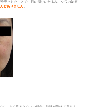
酸が発売されたことで、目の周りのたるみ、シワの治療
とんどありません
。
です。よく見るとクマの部分に静脈が透けて見えま