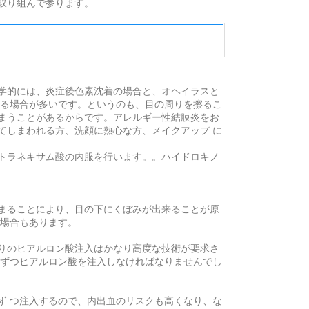
取り組んで参ります。
学的には、炎症後色素沈着の場合と、オヘイラスと
する場合が多いです。というのも、目の周りを擦るこ
まうことがあるからです。アレルギー性結膜炎をお
てしまわれる方、洗顔に熱心な方、メイクアップ に
トラネキサム酸の内服を行います。。ハイドロキノ
まることにより、目の下にくぼみが出来ることが原
う場合もあります。
りのヒアルロン酸注入はかなり高度な技術が要求さ
しずつヒアルロン酸を注入しなければなりませんでし
ず つ注入するので、内出血のリスクも高くなり、な