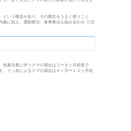
）という概念があり、その概念をうまく使うこと
内服に加え、運動療法、食事療法も組み合わせ て治
。色素沈着に伴うクマの場合は３〜６ヶ月程度で
す。うっ血によるクマの場合は６ヶ月〜１２ヶ月程
。