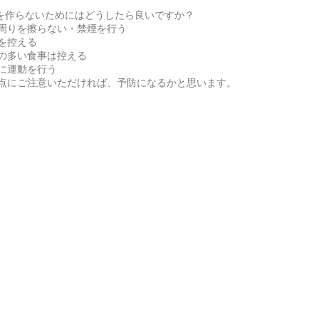
を作らないためにはどうしたら良いですか？
周りを擦らない・禁煙を行う
を控える
の多い食事は控える
に運動を行う
点にご注意いただければ、予防になるかと思います。