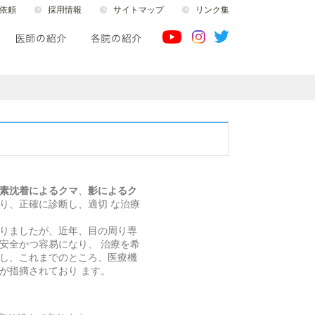
依頼
採用情報
サイトマップ
リンク集
素沈着によるクマ
、
影によるク
り、正確に診断し、適切 な治療
りましたが、近年、目の周り専
安全かつ容易になり、 治療を希
し、これまでのところ、医療機
が指摘されており ます。