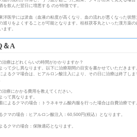
酒を飲んだ翌日に増悪する のが特徴です。
東洋医学には淤血（血液の粘度が高くなり、血の流れが悪くなった状態
の巡りをよくすることが可能となります。桂枝茯苓丸といった漢方薬の
います。
Q＆A
の治療はどれくらいの時間がかかりますか？
よって少し異なります。以下に治療期間の目安を書かせていただきます
によるクマ場合は、ヒアルロン酸注入により、その日に治療は終了しま
。
の治療にかかる費用を教えてください。
よって異なります。
着によるクマの場合：トラネキサム酸内服を行った場合は自費治療です
るクマの場合：ヒアルロン酸注入：60,500円(税込）となります。
よるクマの場合：保険適応となります。