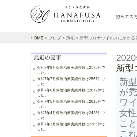
HOME
>
ブログ
> 薄毛 > 新型コロナウイルスにかか
202
新型
令和7年8月保険治療実績件数は2175件で
した。
令和7年7月保険治療実績件数は2567件で
新
した。
が
令和7年6月保険治療実績件数は2672件で
した。
ワ
令和7年5月保険治療実績件数は2615件で
した。
女
令和7年4月保険治療実績件数は2425件で
した。
こ
令和7年3月保険治療実績件数は2385件で
した。
こ