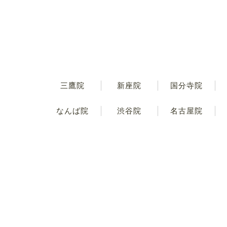
三鷹院
新座院
国分寺院
なんば院
渋谷院
名古屋院