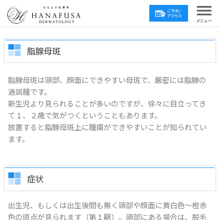
脂腺母斑
脂腺母斑は頭部、顔面にできやすい母斑で、厳密には脂腺の
過誤腫です。
新生児より見られることが多いのですが、徐々に目立ってき
て１、２歳で気がつくということもあります。
放置すると脂腺母斑上に腫瘍ができやすいことが知られてい
ます。
症状
出生児、もしくは出生後間も無く頭部や顔面に黄白色～橙赤
色の斑点が見られます（第１期）。頭部にある場合は、脱毛