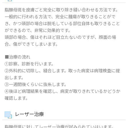
脂腺母斑を皮膚ごと完全に取り除き縫い合わせる方法です。
一般的に行われる方法で、完全に腫瘍が取りきることがで
き、かつ頭部の場合は脱毛している部位自体も取りきること
ができるので、非常に効果的です。
頭部の場合、傷はそれほど目立たないのですが、顔面の場
合、傷ができてしまいます。
■治療の流れ
①診察、診断を行います。
②外科的に切除し、縫合します。取った病変は病理検査に提
出します。
③一週間後くらいに抜糸します。
④後ほど病理結果を確認し、病変が取りきれているかどうか
確認します。
レーザー治療
脂腺母斑に対してレーザー治療が試みられていはいます。