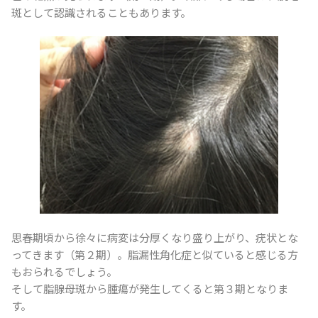
斑として認識されることもあります。
思春期頃から徐々に病変は分厚くなり盛り上がり、疣状とな
ってきます（第２期）。脂漏性角化症と似ていると感じる方
もおられるでしょう。
そして脂腺母斑から腫瘍が発生してくると第３期となりま
す。