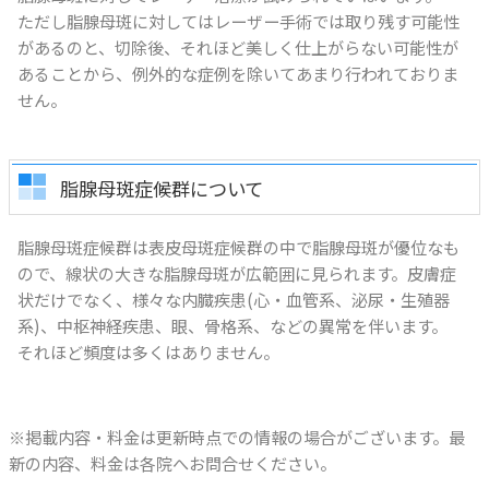
ただし脂腺母斑に対してはレーザー手術では取り残す可能性
があるのと、切除後、それほど美しく仕上がらない可能性が
あることから、例外的な症例を除いてあまり行われておりま
せん。
脂腺母斑症候群について
脂腺母斑症候群は表皮母斑症候群の中で脂腺母斑が優位なも
ので、線状の大きな脂腺母斑が広範囲に見られます。皮膚症
状だけでなく、様々な内臓疾患(心・血管系、泌尿・生殖器
系)、中枢神経疾患、眼、骨格系、などの異常を伴います。
それほど頻度は多くはありません。
※掲載内容・料金は更新時点での情報の場合がございます。最
新の内容、料金は各院へお問合せください。