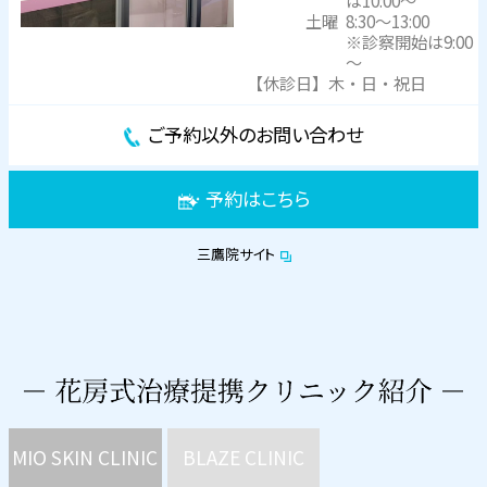
土曜
8:30～13:00
※診察開始は9:00
～
【休診日】木・日・祝日
ご予約以外のお問い合わせ
予約はこちら
三鷹院サイト
MIO SKIN CLINIC
BLAZE CLINIC