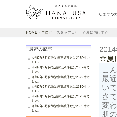
HOME
>
ブログ
> スタッフ日記 > ☆夏に向けて☆
201
☆夏
令和7年8月保険治療実績件数は2175件で
した。
令和7年7月保険治療実績件数は2567件で
こん
した。
最
令和7年6月保険治療実績件数は2672件で
した。
いて
令和7年5月保険治療実績件数は2615件で
した。
さ
令和7年4月保険治療実績件数は2425件で
した。
変
令和7年3月保険治療実績件数は2385件で
した。
肌