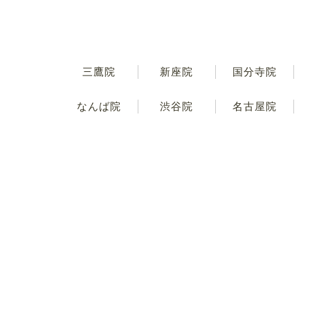
三鷹院
新座院
国分寺院
なんば院
渋谷院
名古屋院