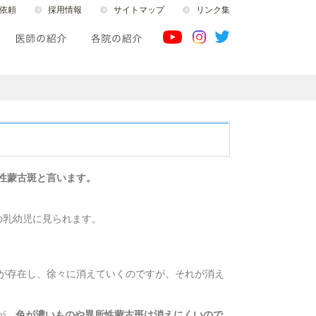
依頼
採用情報
サイトマップ
リンク集
性蒙古斑と言います。
の乳幼児に見られます。
が存在し、徐々に消えていくのですが、それが消え
が、
色が濃いものや異所性蒙古斑は消えにくいので