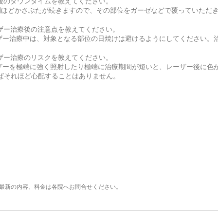
後のダウンタイムを教えてください。
週間ほどかさぶたが続きますので、その部位をガーゼなどで覆っていただ
ザー治療後の注意点を教えてください。
ザー治療中は、対象となる部位の日焼けは避けるようにしてください。治
ザー治療のリスクを教えてください。
ザーを極端に強く照射したり極端に治療期間が短いと、レーザー後に色
ばそれほど心配することはありません。
最新の内容、料金は各院へお問合せください。