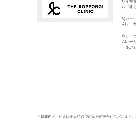
Q治療
A 1
Qレー
Aレー
Qレー
Aレー
あれ
※掲載内容・料金は更新時点での情報の場合がございます。