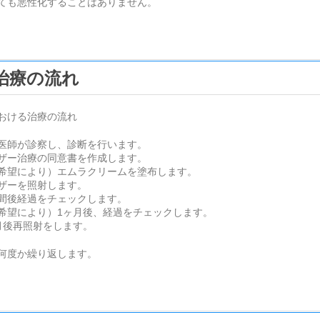
ても悪性化することはありません。
治療の流れ
おける治療の流れ
医師が診察し、診断を行います。
ザー治療の同意書を作成します。
希望により）エムラクリームを塗布します。
ザーを照射します。
間後経過をチェックします。
希望により）1ヶ月後、経過をチェックします。
月後再照射をします。
何度か繰り返します。