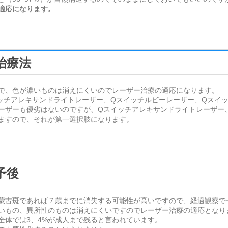
適応になります。
治療法
で、色が濃いものは消えにくいのでレーザー治療の適応になります。
ッチアレキサンドライトレーザー、Qスイッチルビーレーザー、Qスイッチ
ーザーも優劣はないのですが、Qスイッチアレキサンドライトレーザー
ますので、それが第一選択肢になります。
予後
蒙古斑であれば７歳までに消失する可能性が高いですので、経過観察で
いもの、異所性のものは消えにくいですのでレーザー治療の適応となり
全体では3、4%が成人まで残ると言われています。