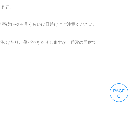
きます。
療後1〜2ヶ月くらいは日焼けにご注意ください。
が抜けたり、傷ができたりしますが、通常の照射で