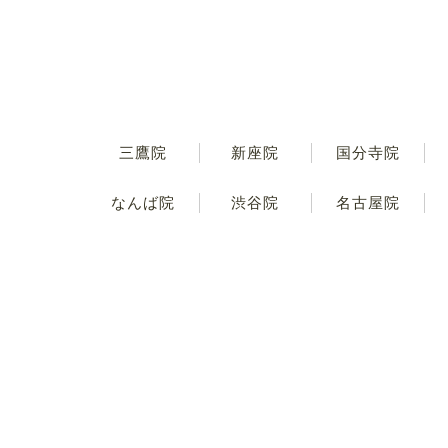
三鷹院
新座院
国分寺院
なんば院
渋谷院
名古屋院