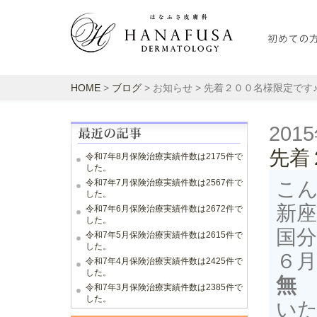
HOME
>
ブログ
> お知らせ > 先着２００名様限定です
201
先着
令和7年8月保険治療実績件数は2175件で
した。
令和7年7月保険治療実績件数は2567件で
こ
した。
新座
令和7年6月保険治療実績件数は2672件で
した。
国
令和7年5月保険治療実績件数は2615件で
した。
６
令和7年4月保険治療実績件数は2425件で
した。
無
令和7年3月保険治療実績件数は2385件で
した。
い