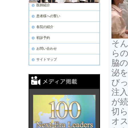
医師紹介
患者様への誓い
各院の紹介
初診予約
そ
お問い合わせ
ら
サイトマップ
脇
泌
び
注入
が
切
オ