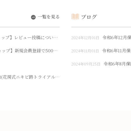
ブログ
一覧を見る
ョップ】レビュー投稿について
令和6年12月
2024年12月01日
ップ】新規会員登録で500pt
令和6年11月
2024年11月01日
令和6年8月保
2024年09月25日
案内(花房式ニキビ跡トライアル料