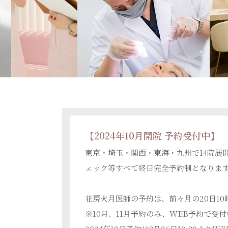
【2024年10月開院 予約受付中】
東京・埼玉・関西・東海・九州で14院展
ェック等すべて終日完全予約制となりま
花房火月医師の予約は、前々月の20日1
※10月、11月予約のみ、WEB予約で受