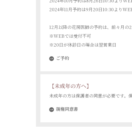
2024年10月予約は8月26日10:30よりW
2024年11月予約は9月20日10:30よりW
12月以降の花房医師の予約は、前々月の2
※WEBでは受付不可
※20日が休診日の場合は翌営業日
ご予約
【未成年の方へ】
未成年の方は保護者の同意が必要です。
親権同意書