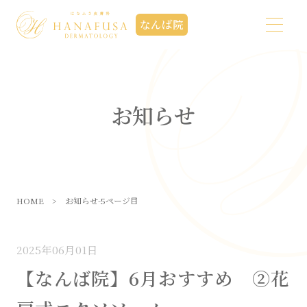
なんば院
お知らせ
HOME
>
お知らせ-5ページ目
2025年06月01日
【なんば院】6月おすすめ ②花