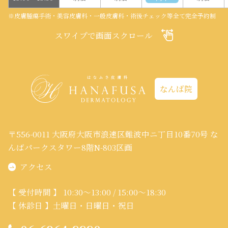
※皮膚腫瘍手術・美容皮膚科・一般皮膚科・術後チェック等全て完全予約制
スワイプで画面スクロール
なんば院
〒556-0011 大阪府大阪市浪速区難波中ニ丁目10番70号 な
んばパークスタワー8階N-803区画
アクセス
【 受付時間 】 10:30～13:00 / 15:00～18:30
【 休診日 】土曜日・日曜日・祝日