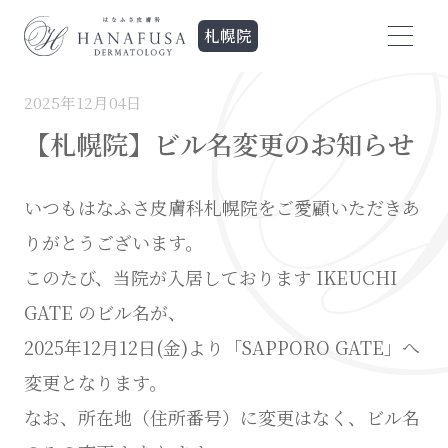
HOME
>
お知らせ
>
【札幌院】ビル名変更のお知らせ
札幌院
2025年12月04日
【札幌院】ビル名変更のお知らせ
いつもはなふさ皮膚科札幌院をご愛顧いただきあ
りがとうございます。
このたび、当院が入居しております IKEUCHI
GATE のビル名が、
2025年12月12日(金)より「SAPPORO GATE」へ
変更となります。
なお、所在地（住所番号）に変更はなく、ビル名