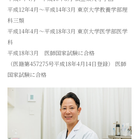
平成12年4月～平成14年3月 東京大学教養学部理
科三類
平成14年4月～平成18年3月 東京大学医学部医学
科
平成18年3月 医師国家試験に合格
（医籍第457275号平成18年4月14日登録） 医師
国家試験に合格