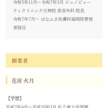
令和5年11月～令和7年3月 ジュノビュー
ティクリニック天神院 美容外科 院長
令和7年7月～ はなふさ皮膚科福岡院管理
者就任
創業者
花房 火月
【学歴】
平成7年4月～平成10年3月 私立東大寺学園