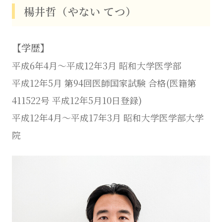
楊井哲（やない てつ）
【学歴】
平成6年4月～平成12年3月 昭和大学医学部
平成12年5月 第94回医師国家試験 合格(医籍第
411522号 平成12年5月10日登録)
平成12年4月～平成17年3月 昭和大学医学部大学
院