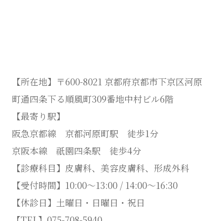
【所在地】〒600-8021 京都府京都市下京区河原
町通四条下る順風町309番地中村ビル6階
【最寄り駅】
阪急京都線 京都河原町駅 徒歩1分
京阪本線 祇園四条駅 徒歩4分
【診療科目】皮膚科、美容皮膚科、形成外科
【受付時間】10:00～13:00 / 14:00～16:30
【休診日】土曜日・日曜日・祝日
【TEL】075-708-5940