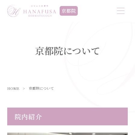
京都院
京都院について
HOME
>
京都院について
院内紹介