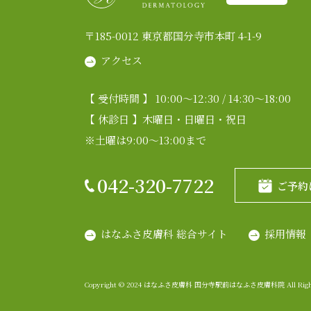
〒185-0012 東京都国分寺市本町 4-1-9
アクセス
【 受付時間 】 10:00～12:30 / 14:30～18:00
【 休診日 】木曜日・日曜日・祝日
※土曜は9:00～13:00まで
042-320-7722
ご予約
はなふさ皮膚科 総合サイト
採用情報
Copyright © 2024 はなふさ皮膚科 国分寺駅前はなふさ皮膚科院 All Rights