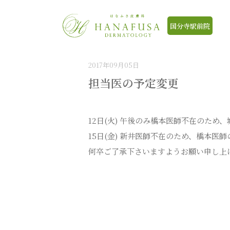
HOME
>
ブログ
>
担当医の予定変更
国分寺駅前院
2017年09月05日
担当医の予定変更
12日(火) 午後のみ橋本医師不在のため
15日(金) 新井医師不在のため、橋本医
何卒ご了承下さいますようお願い申し上