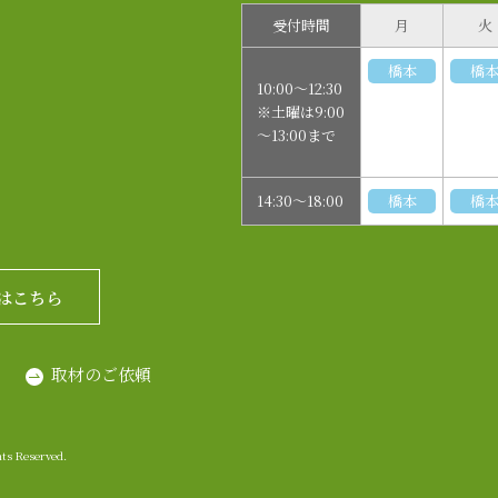
受付時間
月
火
橋本
橋
10:00～12:30
※土曜は9:00
～13:00まで
14:30～18:00
橋本
橋
はこちら
取材のご依頼
 Reserved.