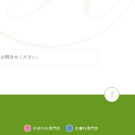
クマの治療
基底細胞癌
脂肪腫
酒さ
ボーエン病
ケロイド
乾癬
へお問合せください。
形成外科専門医
皮膚科専門医