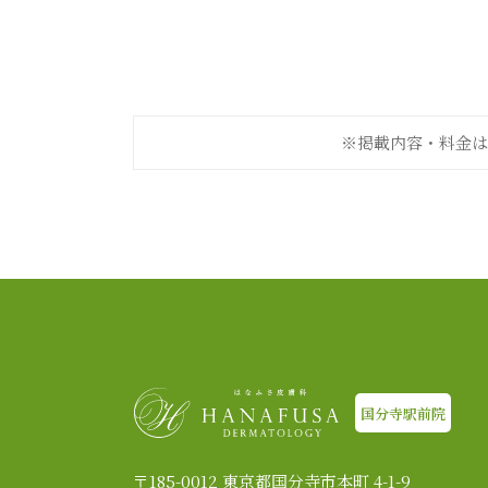
※掲載内容・料金は
国分寺駅前院
〒185-0012 東京都国分寺市本町 4-1-9