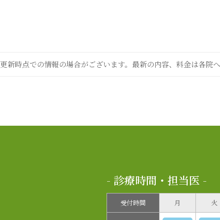
更新時点での情報の場合がございます。最新の内容、料金は各院
- 診療時間・担当医 -
受付時間
月
火