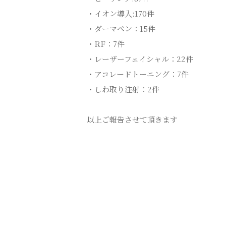
・イオン導入:170件
・ダーマペン：15件
・RF：7件
・レーザーフェイシャル：22件
・アコレードトーニング：7件
・しわ取り注射：2件
以上ご報告させて頂きます