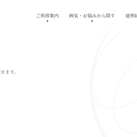
ご利用案内
病気・お悩みから探す
症例
初めての方へ
できもの
医師紹介
薄毛
頂きます。
院紹介・アクセス
痛み
その他