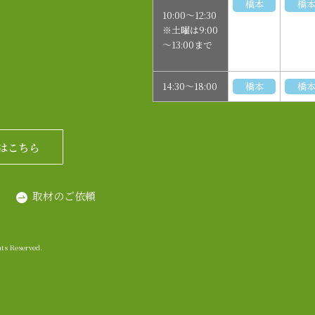
橋本
橋
10:00～12:30
※土曜は9:00
～13:00まで
14:30～18:00
橋本
橋
はこちら
取材のご依頼
 Reserved.