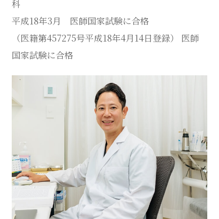
科
平成18年3月 医師国家試験に合格
（医籍第457275号平成18年4月14日登録） 医師
国家試験に合格