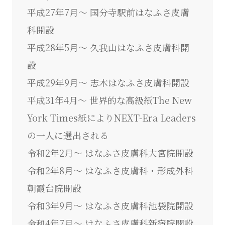
平成27年7月～ 国分寺駅前はなふさ皮膚
科開設
平成28年5月～ 久我山はなふさ皮膚科開
設
平成29年9月～ 志木はなふさ皮膚科開設
平成31年4月～ 世界的な高級紙The New
York Times紙によりNEXT-Era Leaders
の一人に選出される
令和2年2月～ はなふさ皮膚科大宮院開設
令和2年8月～ はなふさ皮膚科・形成外科
朝霞台院開設
令和3年9月～ はなふさ皮膚科池袋院開設
令和4年7月～ はなふさ皮膚科新宿院開設