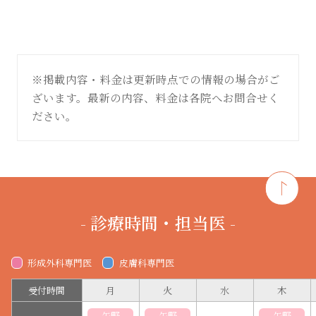
※掲載内容・料金は更新時点での情報の場合がご
ざいます。最新の内容、料金は各院へお問合せく
ださい。
- 診療時間・担当医 -
形成外科専門医
皮膚科専門医
受付時間
月
火
水
木
矢野
矢野
矢野