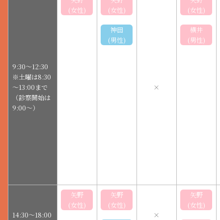
(女性)
(女性)
(女性)
神田
横井
(男性)
(男性)
9:30～12:30
※土曜は8:30
～13:00まで
×
（診察開始は
9:00～）
矢野
矢野
矢野
(女性)
(女性)
(女性)
14:30～18:00
×