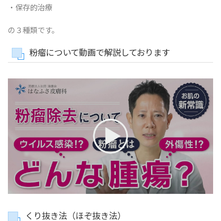
・保存的治療
の３種類です。
粉瘤について動画で解説しております
くり抜き法（ほぞ抜き法）