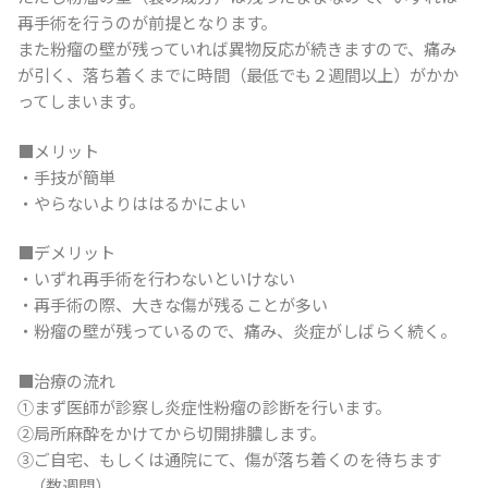
再手術を行うのが前提となります。
また粉瘤の壁が残っていれば異物反応が続きますので、痛み
が引く、落ち着くまでに時間（最低でも２週間以上）がかか
ってしまいます。
■メリット
・手技が簡単
・やらないよりははるかによい
■デメリット
・いずれ再手術を行わないといけない
・再手術の際、大きな傷が残ることが多い
・粉瘤の壁が残っているので、痛み、炎症がしばらく続く。
■治療の流れ
①まず医師が診察し炎症性粉瘤の診断を行います。
②局所麻酔をかけてから切開排膿します。
③ご自宅、もしくは通院にて、傷が落ち着くのを待ちます
（数週間）