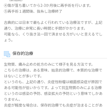
④傷が落ち着いてから2-3か月後に再手術を行います。
⑤再手術１週間後、抜糸し治療終了
古典的には日本で最もよく行われている治療法ですが、上記
通り、治療に非常に長い時間と手間がかかります。
可能なら、くり抜き法一回で済ませる方がいいと言えるでし
ょう。
保存的治療
生物質、痛み止めの処方のみにて様子を見る方法です。
こちらの治療は、ある意味、姑息的治療で、本質的な治療で
はないことが多いです。
というのも、上記の通り、炎症性粉瘤は細菌感染症が原因で
ある可能性が低いからです。よって抗生物質のみによる治療
というのは感染の予防、感染拡大の予防という意味でしかあ
りません。
炎症が軽度な場合は、保存的治療でも炎症が治まることがあ