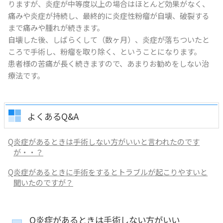
りますが、炎症が中等度以上の場合はほとんど効果がなく、
痛みや炎症が持続し、最終的に炎症性粉瘤が自壊、破裂する
まで痛みや腫れが続きます。
自壊した後、しばらくして（数ヶ月）、炎症が落ちついたと
ころで手術し、粉瘤を取り除く、ということになります。
患者様の苦痛が長く続きますので、あまりお勧めをしない治
療法です。
よくあるQ&A
Q炎症があるときは手術しない方がいいと言われたのです
が・・？
Q炎症があるときに手術をするとトラブルが起こりやすいと
聞いたのですが？
Q炎症があるときは手術しない方がいい