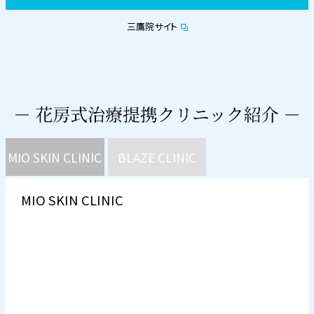
三鷹院サイト
MIO SKIN CLINIC
BLAZE CLINIC
MIO SKIN CLINIC