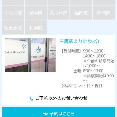
なんば院
渋谷院
名古屋院
福岡院
静岡院
秋葉原院
札幌院
三鷹駅より徒歩3分
【受付時間】
9:30～12:30
14:30～18:00
※午前の診察開始
は10:00～
土曜
8:30～13:00
※診察開始は9:00
～
【休診日】木・日・祝日
ご予約以外のお問い合わせ
予約はこちら