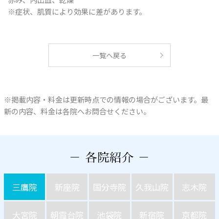
※症状、肌質により効果に差があります。
一覧へ戻る
※掲載内容・料金は更新時点での情報の場合がございます。最
新の内容、料金は各院へお問合せください。
三鷹院
新座院
国分寺院
久我山院
志木院
大宮院
朝霞台院
池袋院
新宿院
京都院