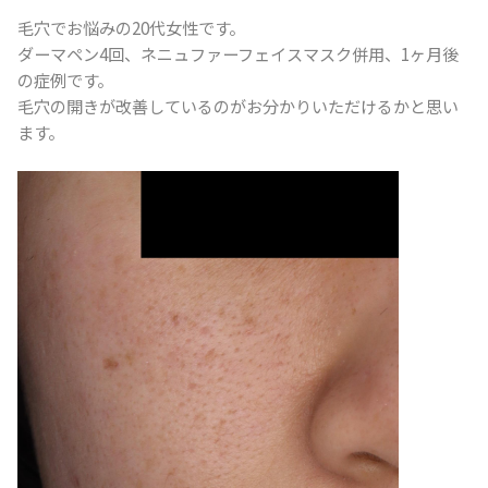
毛穴でお悩みの20代女性です。
ダーマペン4回、ネニュファーフェイスマスク併用、1ヶ月後
の症例です。
毛穴の開きが改善しているのがお分かりいただけるかと思い
ます。