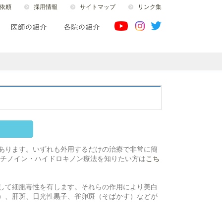
依頼
採用情報
サイトマップ
リンク集
あります。いずれも外用するだけの治療で非常に簡
レチノイン・ハイドロキノン療法を知りたい方は
こち
して細胞毒性を有します。それらの作用により美白
）、肝斑、日光性黒子、雀卵斑（そばかす）などが