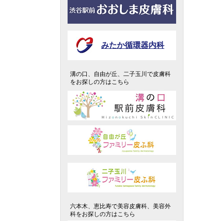
みたか循環器内科
溝の口、自由が丘、二子玉川で皮膚科
をお探しの方はこちら
六本木、恵比寿で美容皮膚科、美容外
科をお探しの方はこちら