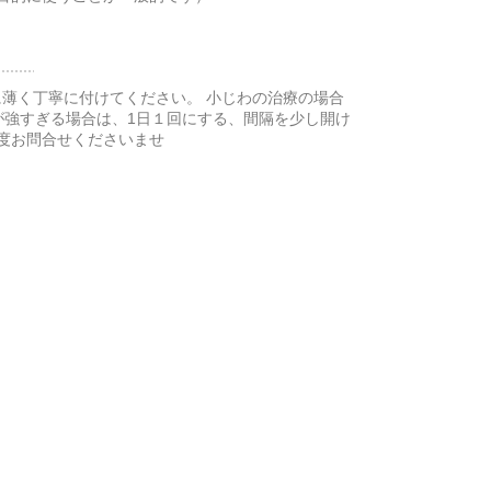
うに薄く丁寧に付けてください。 小じわの治療の場合
激感が強すぎる場合は、1日１回にする、間隔を少し開け
度お問合せくださいませ