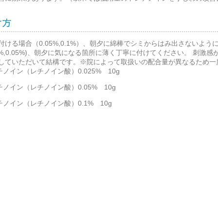
付ける場合（0.05%,0.1%）、朝夕に綿棒でシミからはみ出さないよ
025%,0.05%)、朝夕に気になる箇所に薄く丁寧に付けてください。 刺
していただいて結構です。※院によって取扱いの配合量が異なるため一
ノイン（レチノイン酸）0.025% 10g
ノイン（レチノイン酸）0.05% 10g
チノイン（レチノイン酸）0.1% 10g