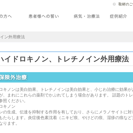
取材のご
ノイン外用療法
ハイドロキノン、トレチノイン外用療法
ロキノンは美白効果、トレチノインは美白効果と、小じわ治療に効果が
が、まれにこれらの薬剤でかぶれてしまう場合があります。 話題のト
参照ください。
ロキノン
ンの生成、伝達を抑制する作用を有しており、さらにメラノサイトに対
もたらします。炎症後色素沈着（ニキビ痕、やけどの痕、湿疹の痕など
なります。