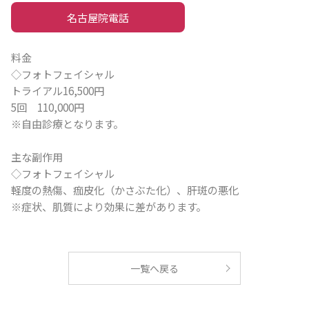
名古屋院電話
料金
◇フォトフェイシャル
トライアル16,500円
5回 110,000円
※自由診療となります。
主な副作用
◇フォトフェイシャル
軽度の熱傷、痂皮化（かさぶた化）、肝斑の悪化
※症状、肌質により効果に差があります。
一覧へ戻る