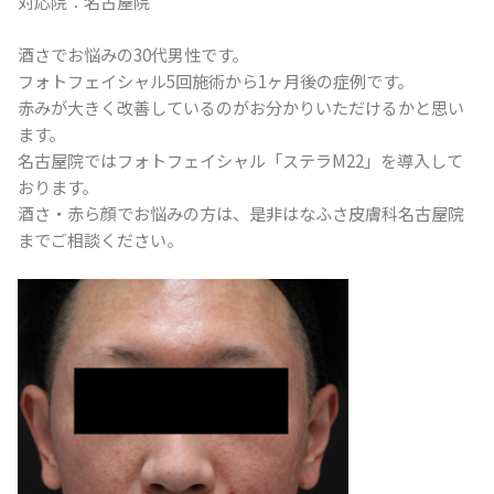
対応院：名古屋院
酒さでお悩みの30代男性です。
フォトフェイシャル5回施術から1ヶ月後の症例です。
赤みが大きく改善しているのがお分かりいただけるかと思い
ます。
名古屋院ではフォトフェイシャル「ステラM22」を導入して
おります。
酒さ・赤ら顔でお悩みの方は、是非はなふさ皮膚科名古屋院
までご相談ください。