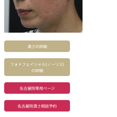
酒さの詳細
フォトフェイシャル(ノーリス)
の詳細
名古屋院専用ページ
名古屋院酒さ相談予約