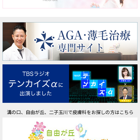
溝の口、自由が丘、二子玉川で皮膚科をお探しの方はこちら