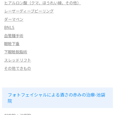
ヒアルロン酸（クマ、ほうれい線、その他）
レーザーディーブピーリング
ダーマペン
BNLS
血管腫手術
眼瞼下垂
下眼瞼脱脂術
スレッドリフト
その他できもの
フォトフェイシャルによる酒さの赤みの治療-池袋
院