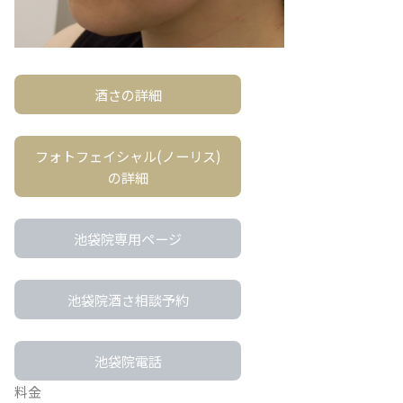
酒さの詳細
フォトフェイシャル(ノーリス)
の詳細
池袋院専用ページ
池袋院酒さ相談予約
池袋院電話
料金