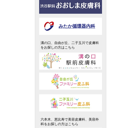
みたか循環器内科
溝の口、自由が丘、二子玉川で皮膚科
をお探しの方はこちら
六本木、恵比寿で美容皮膚科、美容外
科をお探しの方はこちら