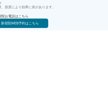
れ
状、肌質により効果に差があります。
宿院お電話はこちら
新宿院WEB予約はこちら