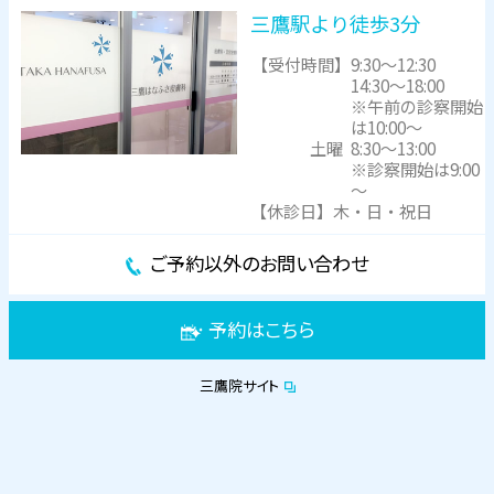
三鷹駅より徒歩3分
【受付時間】
9:30～12:30
14:30～18:00
※午前の診察開始
は10:00～
土曜
8:30～13:00
※診察開始は9:00
～
【休診日】木・日・祝日
ご予約以外のお問い合わせ
予約はこちら
三鷹院サイト