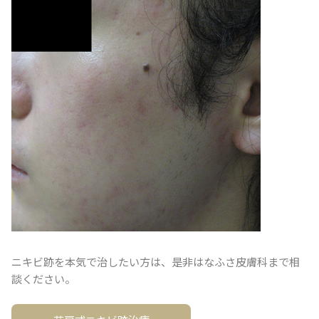
ニキビ跡を本気で治したい方は、是非はなふさ皮膚科まで相
談ください。