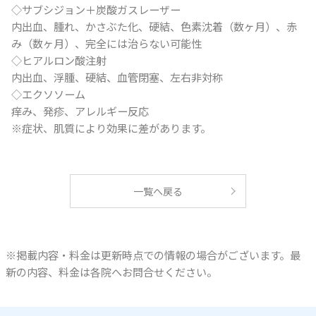
◇サブシジョン＋炭酸ガスレーザー
内出血、腫れ、かさぶた化、硬結、色素沈着（数ヶ月）、赤
み（数ヶ月）、完全には治らない可能性
◇ヒアルロン酸注射
内出血、浮腫、硬結、血管閉塞、左右非対称
◇エクソソーム
痒み、発疹、アレルギー反応
※症状、肌質により効果に差があります。
一覧へ戻る
※掲載内容・料金は更新時点での情報の場合がございます。最
新の内容、料金は各院へお問合せください。