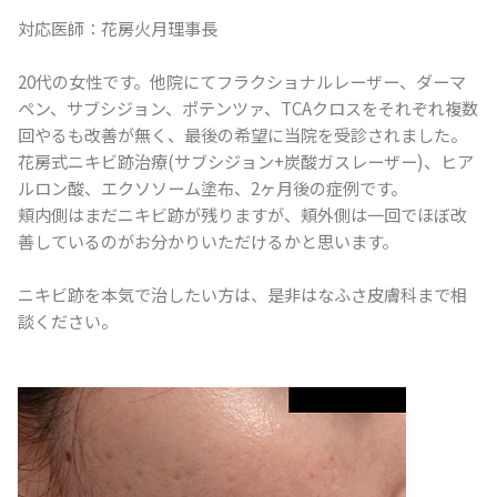
対応医師：花房火月理事長
20代の女性です。他院にてフラクショナルレーザー、ダーマ
ペン、サブシジョン、ポテンツァ、TCAクロスをそれぞれ複数
回やるも改善が無く、最後の希望に当院を受診されました。
花房式ニキビ跡治療(サブシジョン+炭酸ガスレーザー)、ヒア
ルロン酸、エクソソーム塗布、2ヶ月後の症例です。
頬内側はまだニキビ跡が残りますが、頬外側は一回でほぼ改
善しているのがお分かりいただけるかと思います。
ニキビ跡を本気で治したい方は、是非はなふさ皮膚科まで相
談ください。