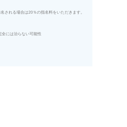
指名される場合は20％の指名料をいただきます。
完全には治らない可能性