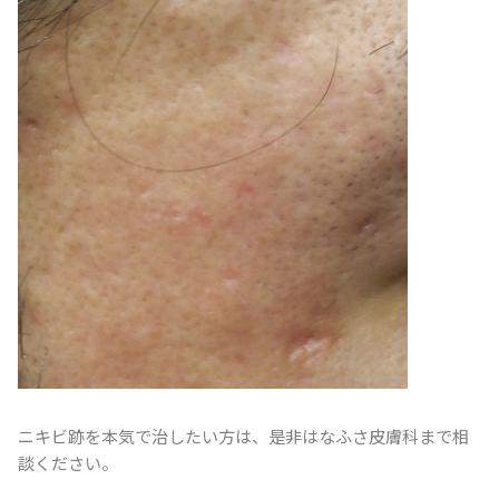
ニキビ跡を本気で治したい方は、是非はなふさ皮膚科まで相
談ください。