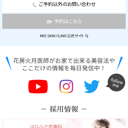
ご予約以外のお問い合わせ
予約はこちら
MIO SKIN CLINIC公式サイト
花房火月医師がお家で出来る美容法や
ここだけの情報を毎日発信中！