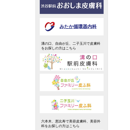
みたか循環器内科
溝の口、自由が丘、二子玉川で皮膚科
をお探しの方はこちら
六本木、恵比寿で美容皮膚科、美容外
科をお探しの方はこちら