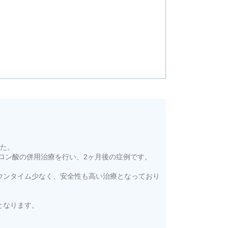
した。
ルロン酸の併用治療を行い、2ヶ月後の症例です。
ウンタイム少なく、安全性も高い治療となっており
となります。