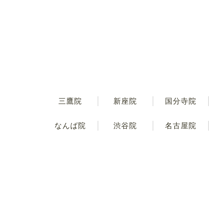
三鷹院
新座院
国分寺院
なんば院
渋谷院
名古屋院