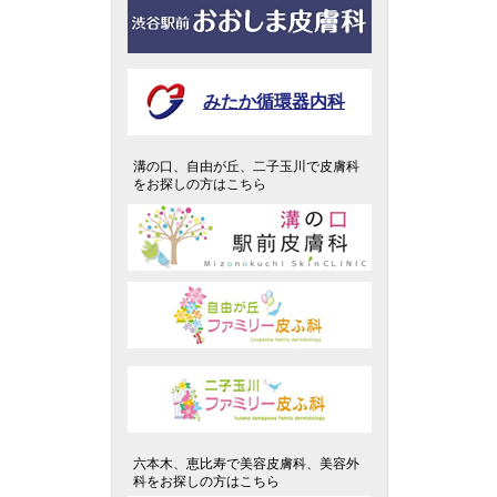
みたか循環器内科
溝の口、自由が丘、二子玉川で皮膚科
をお探しの方はこちら
六本木、恵比寿で美容皮膚科、美容外
科をお探しの方はこちら