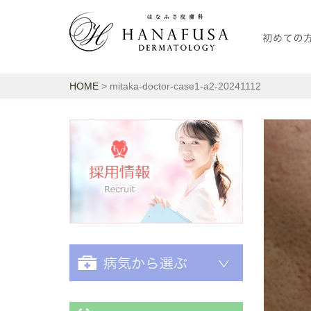
HOME
> mitaka-doctor-case1-a2-20241112
採用情報