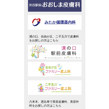
みたか循環器内科
溝の口、自由が丘、二子玉川で皮膚科
をお探しの方はこちら
六本木、恵比寿で美容皮膚科、美容外
科をお探しの方はこちら