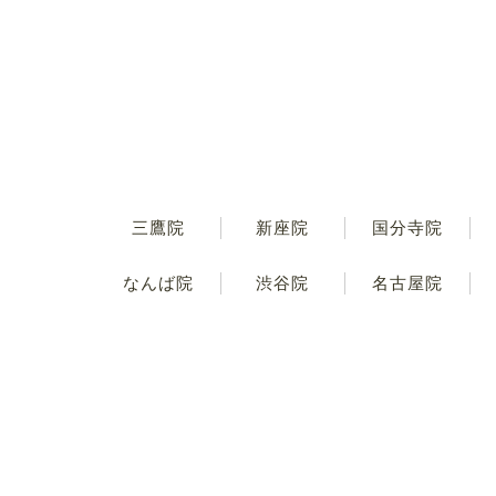
三鷹院
新座院
国分寺院
なんば院
渋谷院
名古屋院