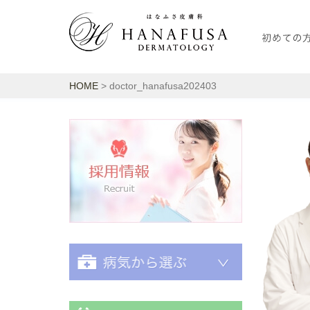
HOME
> doctor_hanafusa202403
採用情報