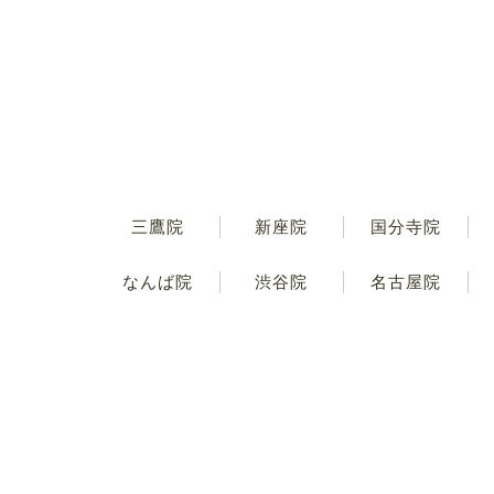
三鷹院
新座院
国分寺院
なんば院
渋谷院
名古屋院