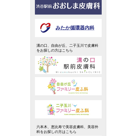
みたか循環器内科
溝の口、自由が丘、二子玉川で皮膚科
をお探しの方はこちら
六本木、恵比寿で美容皮膚科、美容外
科をお探しの方はこちら