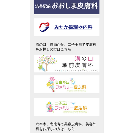
みたか循環器内科
溝の口、自由が丘、二子玉川で皮膚科
をお探しの方はこちら
六本木、恵比寿で美容皮膚科、美容外
科をお探しの方はこちら