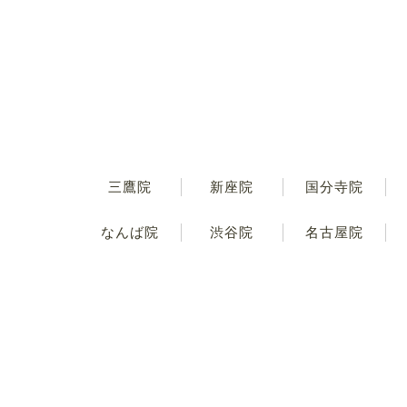
三鷹院
新座院
国分寺院
なんば院
渋谷院
名古屋院