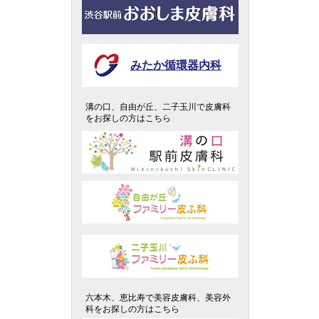
みたか循環器内科
溝の口、自由が丘、二子玉川で皮膚科
をお探しの方はこちら
六本木、恵比寿で美容皮膚科、美容外
科をお探しの方はこちら