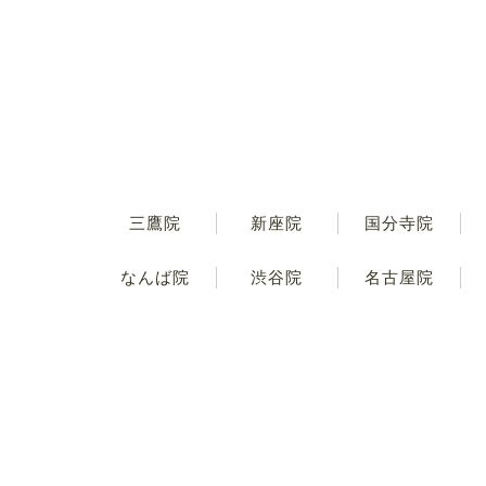
三鷹院
新座院
国分寺院
なんば院
渋谷院
名古屋院