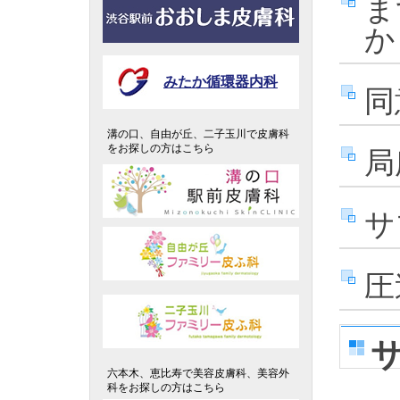
ま
か
みたか循環器内科
同
溝の口、自由が丘、二子玉川で皮膚科
をお探しの方はこちら
局
サ
圧
六本木、恵比寿で美容皮膚科、美容外
科をお探しの方はこちら