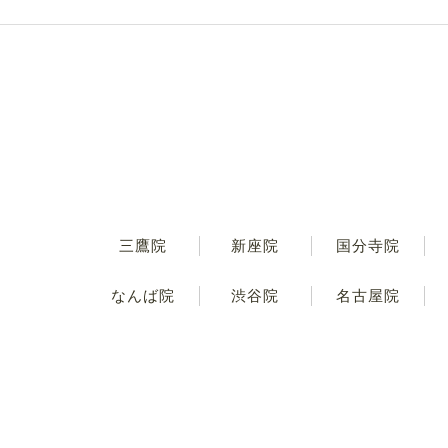
三鷹院
新座院
国分寺院
なんば院
渋谷院
名古屋院