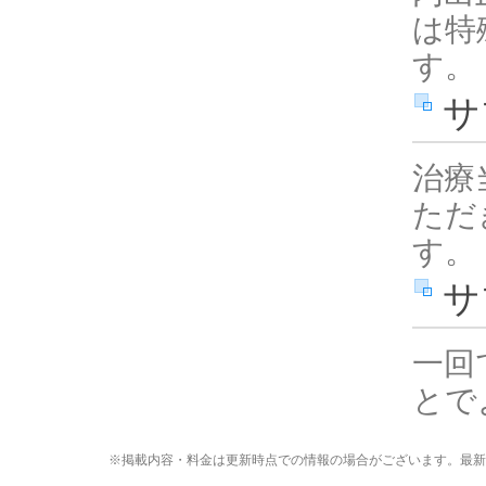
は特
す。
サ
治療
ただ
す。
サ
一回
とで
※掲載内容・料金は更新時点での情報の場合がございます。最新