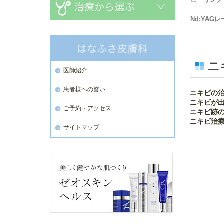
Nd:YAG
ニ
医師紹介
患者様への誓い
ニキビの
ニキビが
ご予約・アクセス
ニキビ跡
ニキビ治
サイトマップ