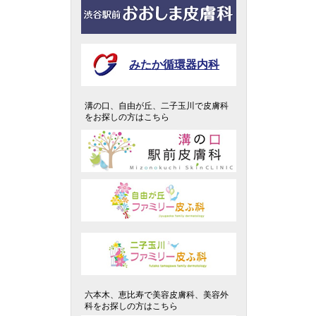
みたか循環器内科
溝の口、自由が丘、二子玉川で皮膚科
をお探しの方はこちら
六本木、恵比寿で美容皮膚科、美容外
科をお探しの方はこちら