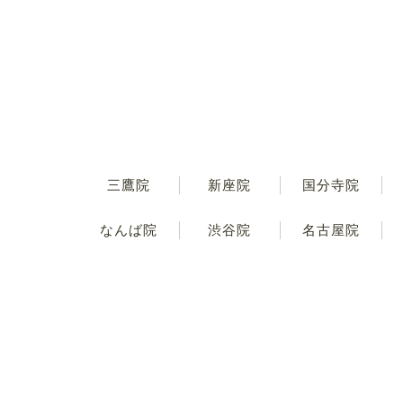
三鷹院
新座院
国分寺院
なんば院
渋谷院
名古屋院