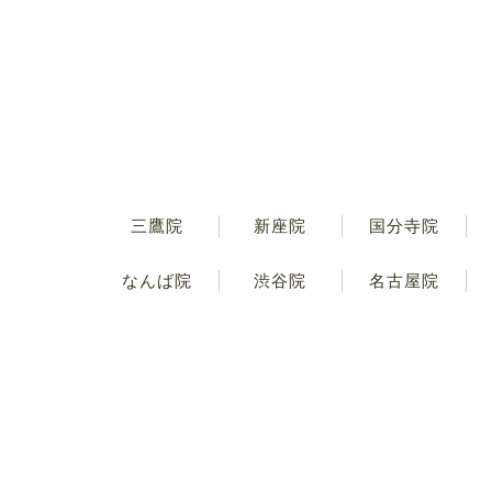
三鷹院
新座院
国分寺院
なんば院
渋谷院
名古屋院