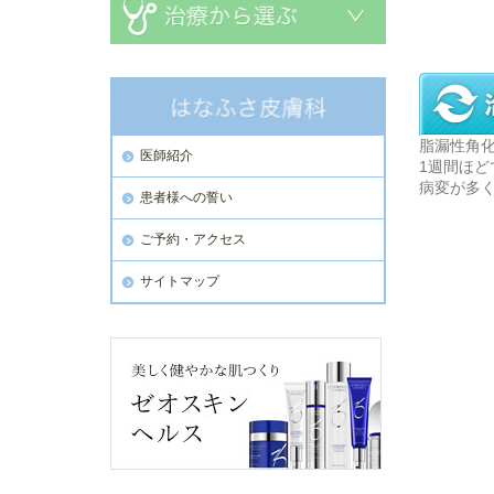
脂漏性角
医師紹介
1週間ほ
病変が多
患者様への誓い
ご予約・アクセス
サイトマップ