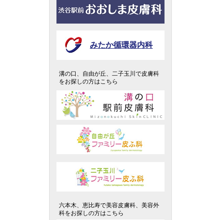
みたか循環器内科
溝の口、自由が丘、二子玉川で皮膚科
をお探しの方はこちら
六本木、恵比寿で美容皮膚科、美容外
科をお探しの方はこちら