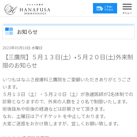
お知らせ
2023年05月10日 水曜日
【三鷹院】５月１３日(土）•５月２０日(土)外来制
限のお知らせ
いつもはなふさ皮膚科三鷹院をご愛顧いただきありがとうござ
います。
５月１３日（土）・５月２０日（土）が急遽医師が2名体制での
診察となりますので、外来の人数を２０名で制限いたします。
術後抜糸や術後の経過などは診察させて頂きます。
なお、土曜日はアイチケット を中止しております。
大変ご迷惑をおかけ致しますが、宜しくお願い致します。