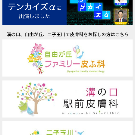
溝の口、自由が丘、二子玉川で皮膚科をお探しの方はこちら