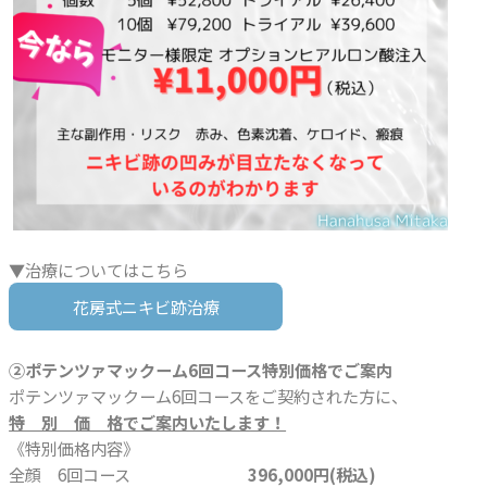
▼治療についてはこちら
花房式ニキビ跡治療
②ポテンツァマックーム6回コース特別価格でご案内
ポテンツァマックーム6回コースをご契約された方に、
特 別 価 格でご案内いたします！
《特別価格内容》
全顔 6回コース
396,000円(税込)