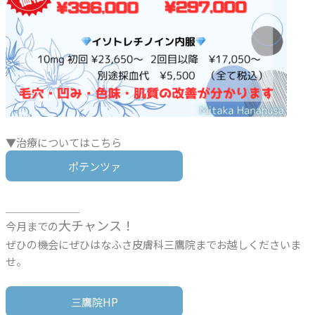
▼治療についてはこちら
ポテンツァ
＿＿＿＿＿＿＿
大チャンス！
今月までの
ぜひの機会にぜひはなふさ皮膚科三鷹院までお越しくださいま
せ。
三鷹院HP