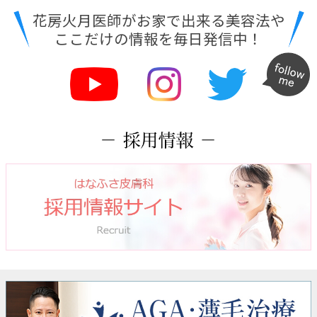
花房火月医師がお家で出来る美容法や
ここだけの情報を毎日発信中！