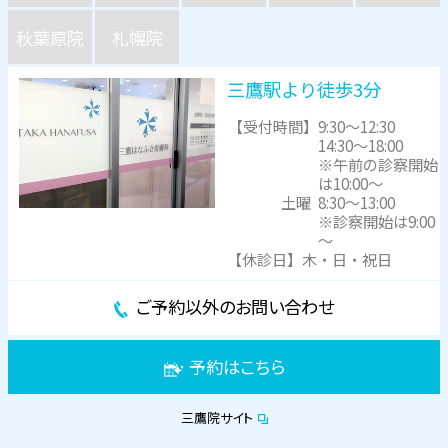
秋葉原院
札幌院
三鷹駅より徒歩3分
【受付時間】
9:30～12:30
14:30～18:00
※午前の診察開始
は10:00～
土曜
8:30～13:00
※診察開始は9:00
～
【休診日】木・日・祝日
ご予約以外のお問い合わせ
予約はこちら
三鷹院サイト