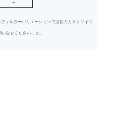
–
類のフィルターバリエーションで波長のカスタマイズ
問い合せくださいませ。