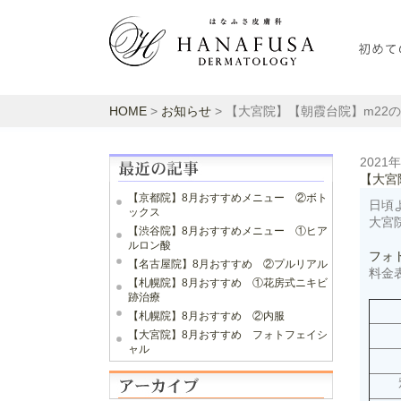
HOME
>
お知らせ
> 【大宮院】【朝霞台院】m22
2021
【大宮
【京都院】8月おすすめメニュー ②ボト
日頃
ックス
大宮
【渋谷院】8月おすすめメニュー ①ヒア
ルロン酸
フォ
【名古屋院】8月おすすめ ②プルリアル
料金
【札幌院】8月おすすめ ①花房式ニキビ
跡治療
【札幌院】8月おすすめ ②内服
【大宮院】8月おすすめ フォトフェイシ
ャル