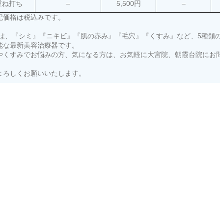
重ね打ち
–
5,500円
–
記価格は税込みです。
2 は、『シミ』『ニキビ』『肌の赤み』『毛穴』『くすみ』など、5種
能な最新美容治療器です。
やくすみでお悩みの方、気になる方は、お気軽に大宮院、朝霞台院にお
よろしくお願いいたします。