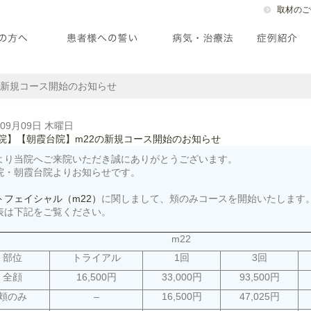
取材のご
の新規コース開始のお知らせ
年09月09日 木曜日
院】【朝霞台院】m22の新規コース開始のお知らせ
より当院へご来院いただき誠にありがとうございます。
院・朝霞台院よりお知らせです。
トフェイシャル（m22）
に関しまして、頬のみコースを開始いたします
表は下記をご覧ください。
m22
部位
トライアル
1回
3回
全顔
16,500円
33,000円
93,500円
頬のみ
–
16,500円
47,025円