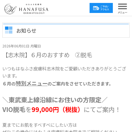
お知らせ
2026年06月01日 月曜日
【志木院】６月のおすすめ ②脱毛
いつもはなふさ皮膚科志木院をご愛顧いただきありがとうござ
います。
特別メニュー
６月の
のご案内をさせていただきます。
＼東武東上線沿線にお住いの方限定／
VIO脱毛
を
99,000
円（税抜）
にてご案内！
夏までにお肌をすべすべにしたい方は
ぜひこの機会にはなふさ皮膚科志木院までご相談ください。