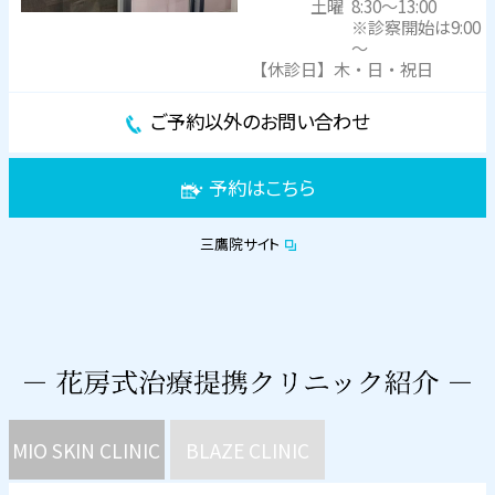
土曜
8:30～13:00
※診察開始は9:00
～
【休診日】木・日・祝日
ご予約以外のお問い合わせ
予約はこちら
三鷹院サイト
MIO SKIN CLINIC
BLAZE CLINIC