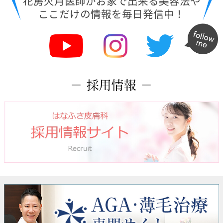
花房火月医師がお家で出来る美容法や
ここだけの情報を毎日発信中！