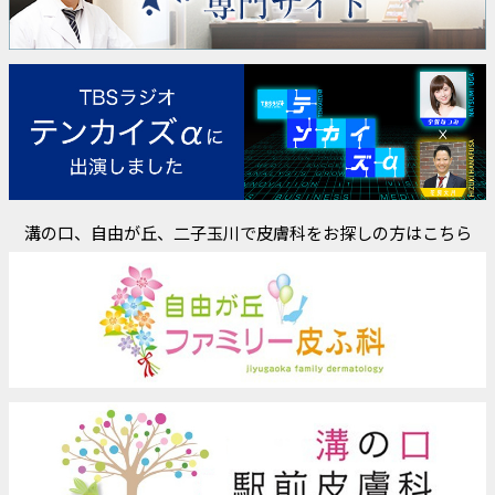
溝の口、自由が丘、二子玉川で皮膚科をお探しの方はこちら