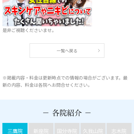
是非ご視聴くださいませ。
一覧へ戻る
※掲載内容・料金は更新時点での情報の場合がございます。最
新の内容、料金は各院へお問合せください。
三鷹院
新座院
国分寺院
久我山院
志木院