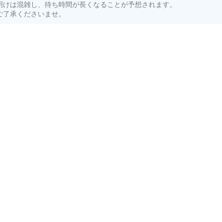
明けは混雑し、待ち時間が長くなることが予想されます。
ご了承くださいませ。