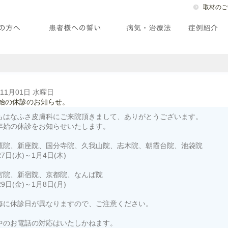
取材のご
年11月01日 水曜日
始の休診のお知らせ。
もはなふさ皮膚科にご来院頂きまして、ありがとうございます。
年始の休診をお知らせいたします。
鷹院、新座院、国分寺院、久我山院、志木院、朝霞台院、池袋院
27日(水)～1月4日(木)
宮院、新宿院、京都院、なんば院
29日(金)～1月8日(月)
毎に休診日が異なりますので、ご注意ください。
中のお電話の対応はいたしかねます。