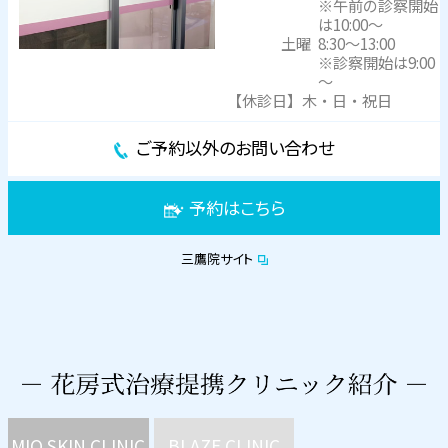
※午前の診察開始
は10:00～
土曜
8:30～13:00
※診察開始は9:00
～
【休診日】木・日・祝日
ご予約以外のお問い合わせ
予約はこちら
三鷹院サイト
MIO SKIN CLINIC
BLAZE CLINIC